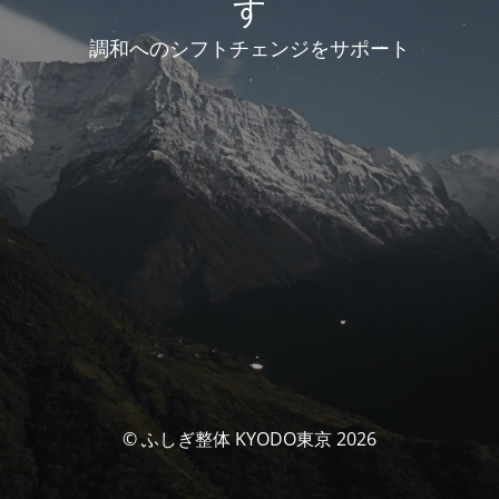
す
調和へのシフトチェンジをサポート
© ふしぎ整体 KYODO東京 2026