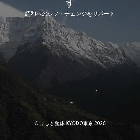
す
調和へのシフトチェンジをサポート
© ふしぎ整体 KYODO東京 2026