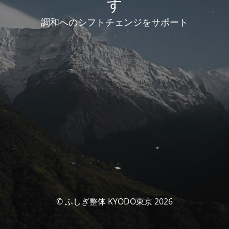
す
調和へのシフトチェンジをサポート
© ふしぎ整体 KYODO東京 2026